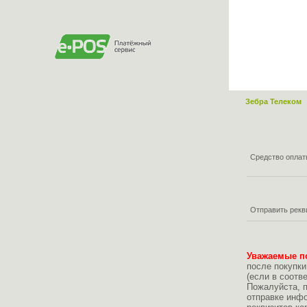
Зебра Телеком
Средство опла
Отправить рекв
Уважаемые п
после покупки
(если в соотв
Пожалуйста, 
отправке инфо