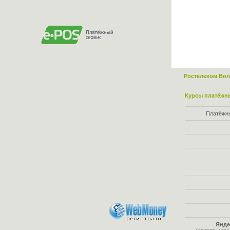
Ростелеком Вол
Курсы платёжны
Платёжн
Янде