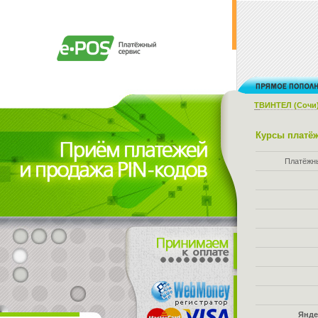
ТВИНТЕЛ (Сочи
Курсы платёж
Платёжн
Янде