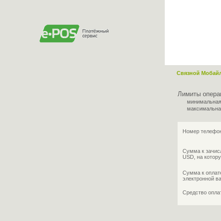
Связной Мобай
Лимиты опера
минимальная
максимальна
Номер телефон
Сумма к зачис
USD, на котору
Сумма к оплат
электронной в
Средство опл