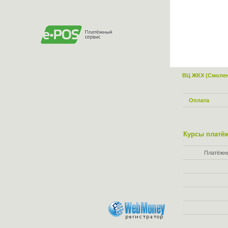
ВЦ ЖКХ (Смолен
Оплата
Курсы платёж
Платёжн