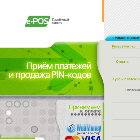
Резервмастер
Оплата
Курсы платёжны
Платёжн