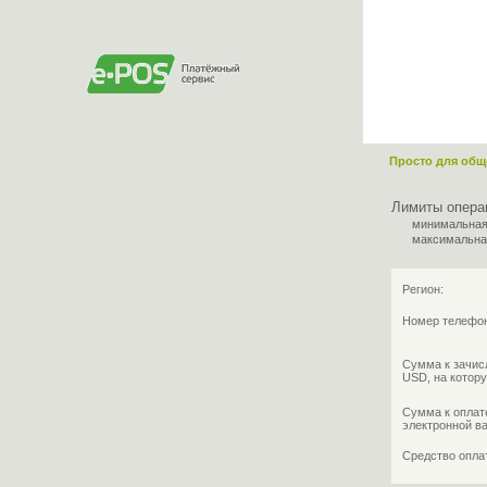
Просто для общ
Лимиты опера
минимальная
максимальна
Регион:
Номер телефо
Сумма к зачис
USD, на котору
Сумма к оплат
электронной в
Средство опл