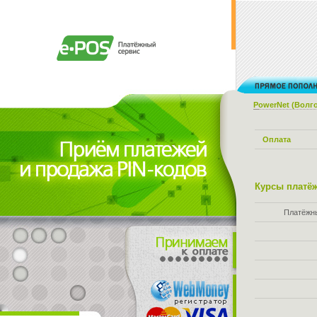
PowerNet (Волг
Оплата
Курсы платёж
Платёжн