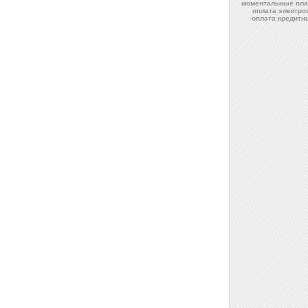
моментальные пла
оплата электро
оплата кредит