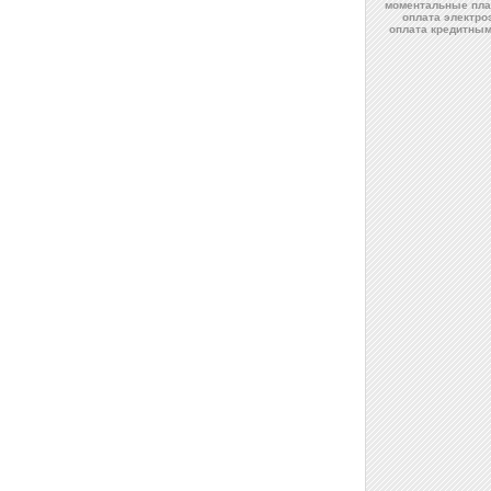
моментальные пла
оплата электро
оплата кредитны