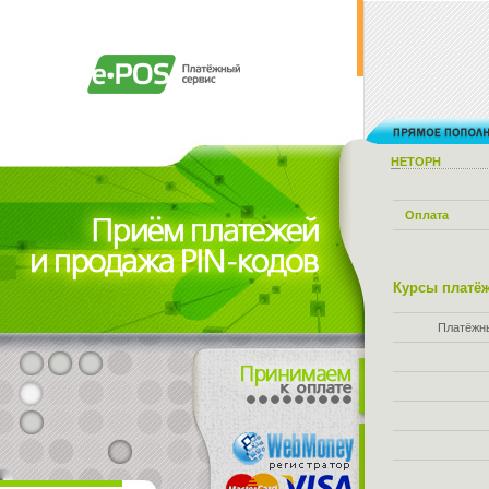
НЕТОРН
Оплата
Курсы платёж
Платёжн