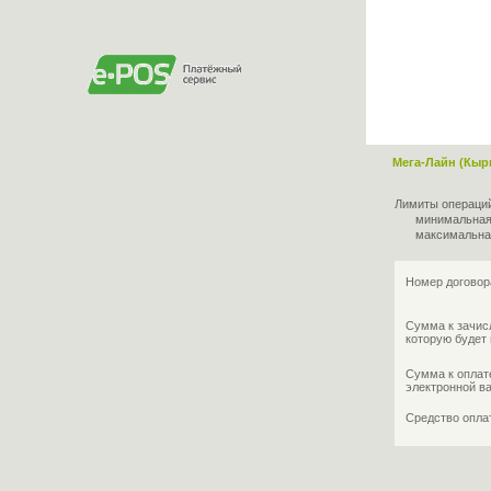
Мега-Лайн (Кыр
Лимиты операци
минимальная
максимальна
Номер договор
Сумма к зачис
которую будет 
Сумма к оплат
электронной в
Средство опл