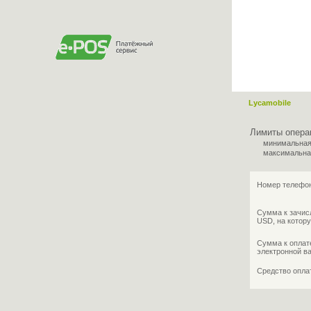
Lycamobile
Лимиты опера
минимальная
максимальна
Номер телефон
Сумма к зачис
USD, на котору
Сумма к оплат
электронной в
Средство опл