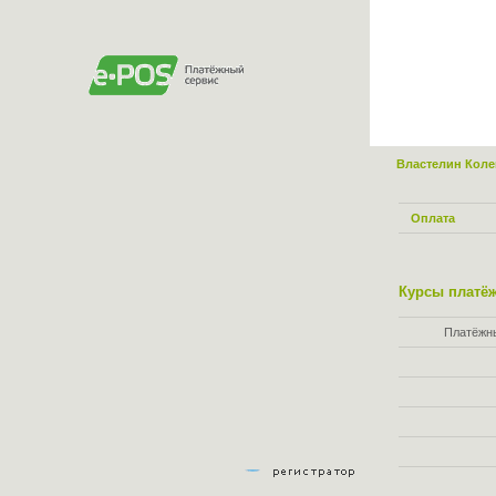
Властелин Кол
Оплата
Курсы платёж
Платёжн