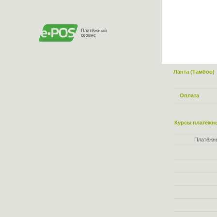
Ланта (Тамбов)
Оплата
Курсы платёжны
Платёжн