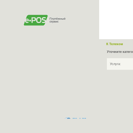
К Телеком
Уточните катег
Услуга: