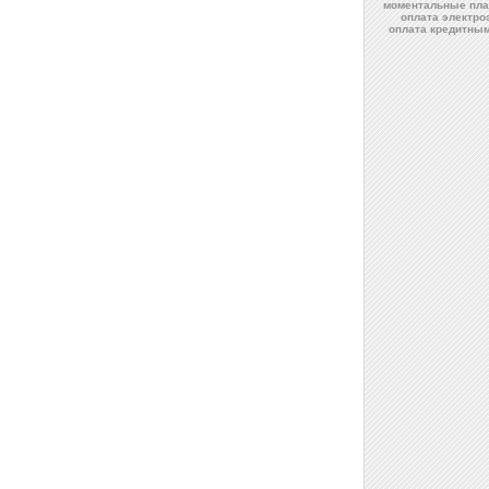
моментальные пла
оплата электро
оплата кредитны