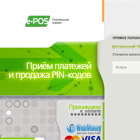
Центральный Т
Уточните катег
Услуга: